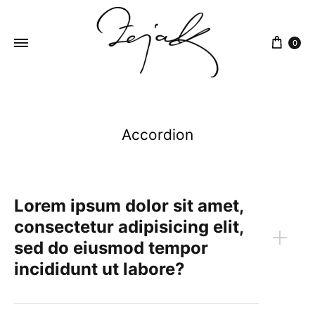
content
0
ZEJAK
ZEJAK
Accordion
Lorem ipsum dolor sit amet,
consectetur adipisicing elit,
sed do eiusmod tempor
incididunt ut labore?