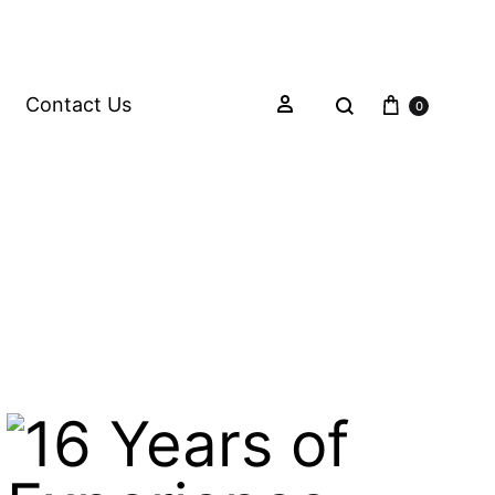
Contact Us
0