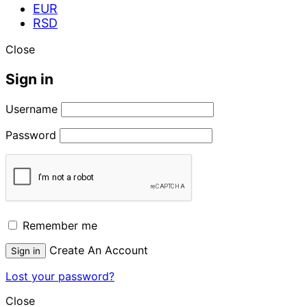
EUR
RSD
Close
Sign in
Username
Password
Remember me
Create An Account
Sign in
Lost your password?
Close