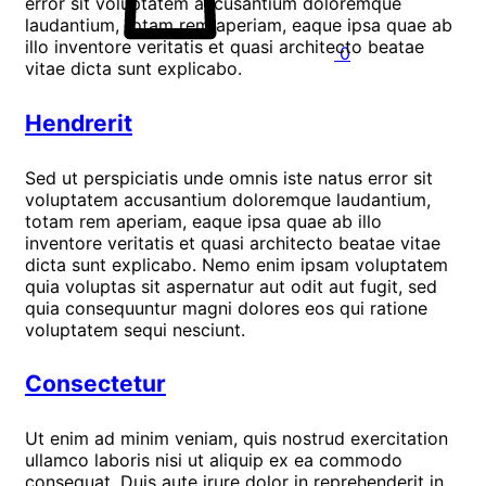
error sit voluptatem accusantium doloremque
laudantium, totam rem aperiam, eaque ipsa quae ab
illo inventore veritatis et quasi architecto beatae
0
vitae dicta sunt explicabo.
Hendrerit
Sed ut perspiciatis unde omnis iste natus error sit
voluptatem accusantium doloremque laudantium,
totam rem aperiam, eaque ipsa quae ab illo
inventore veritatis et quasi architecto beatae vitae
dicta sunt explicabo. Nemo enim ipsam voluptatem
quia voluptas sit aspernatur aut odit aut fugit, sed
quia consequuntur magni dolores eos qui ratione
voluptatem sequi nesciunt.
Consectetur
Ut enim ad minim veniam, quis nostrud exercitation
ullamco laboris nisi ut aliquip ex ea commodo
consequat. Duis aute irure dolor in reprehenderit in