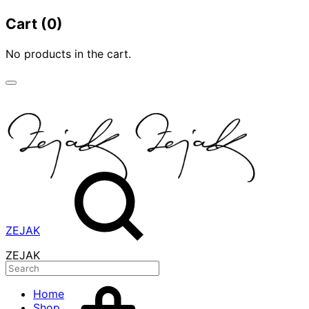
Cart
(0)
No products in the cart.
ZEJAK
ZEJAK
Home
Shop