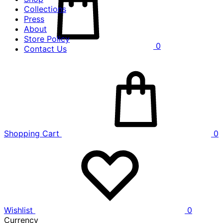
Collections
Press
About
Store Policy
0
Contact Us
Shopping Cart
0
Wishlist
0
Currency