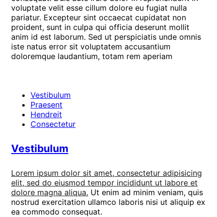
voluptate velit esse cillum dolore eu fugiat nulla
pariatur. Excepteur sint occaecat cupidatat non
proident, sunt in culpa qui officia deserunt mollit
anim id est laborum. Sed ut perspiciatis unde omnis
iste natus error sit voluptatem accusantium
doloremque laudantium, totam rem aperiam
Vestibulum
Praesent
Hendreit
Consectetur
Vestibulum
Lorem ipsum dolor sit amet, consectetur adipisicing
elit, sed do eiusmod tempor incididunt ut labore et
dolore magna aliqua.
Ut enim ad minim veniam, quis
nostrud exercitation ullamco laboris nisi ut aliquip ex
ea commodo consequat.