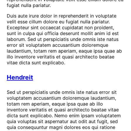
fugiat nulla pariatur.
Duis aute irure dolor in reprehenderit in voluptate
velit esse cillum dolore eu fugiat nulla pariatur.
Excepteur sint occaecat cupidatat non proident,
sunt in culpa qui officia deserunt mollit anim id est
laborum. Sed ut perspiciatis unde omnis iste natus
error sit voluptatem accusantium doloremque
laudantium, totam rem aperiam, eaque ipsa quae ab
illo inventore veritatis et quasi architecto beatae
vitae dicta sunt explicabo.
Hendreit
Sed ut perspiciatis unde omnis iste natus error sit
voluptatem accusantium doloremque laudantium,
totam rem aperiam, eaque ipsa quae ab illo
inventore veritatis et quasi architecto beatae vitae
dicta sunt explicabo. Nemo enim ipsam voluptatem
quia voluptas sit aspernatur aut odit aut fugit, sed
quia consequuntur magni dolores eos qui ratione