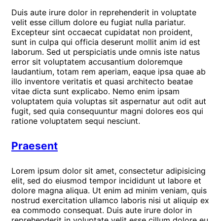
Duis aute irure dolor in reprehenderit in voluptate
velit esse cillum dolore eu fugiat nulla pariatur.
Excepteur sint occaecat cupidatat non proident,
sunt in culpa qui officia deserunt mollit anim id est
laborum. Sed ut perspiciatis unde omnis iste natus
error sit voluptatem accusantium doloremque
laudantium, totam rem aperiam, eaque ipsa quae ab
illo inventore veritatis et quasi architecto beatae
vitae dicta sunt explicabo. Nemo enim ipsam
voluptatem quia voluptas sit aspernatur aut odit aut
fugit, sed quia consequuntur magni dolores eos qui
ratione voluptatem sequi nesciunt.
Praesent
Lorem ipsum dolor sit amet, consectetur adipisicing
elit, sed do eiusmod tempor incididunt ut labore et
dolore magna aliqua. Ut enim ad minim veniam, quis
nostrud exercitation ullamco laboris nisi ut aliquip ex
ea commodo consequat. Duis aute irure dolor in
reprehenderit in voluptate velit esse cillum dolore eu